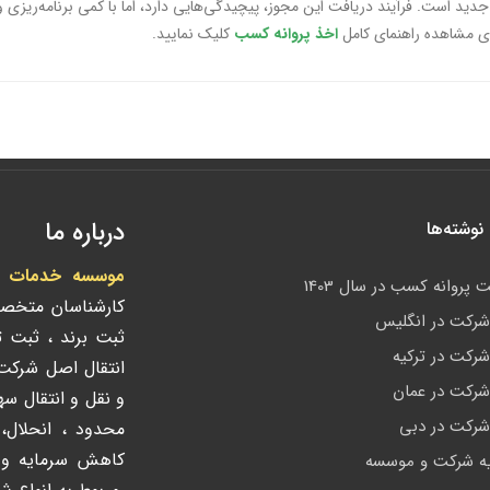
جدید است. فرآیند دریافت این مجوز، پیچیدگی‌هایی دارد، اما با کمی برنامه‌ریزی 
رای مشاهده راهنمای کامل
اخذ پروانه کسب
کلیک نمایید.
درباره ما
وشته‌ها
موسسه خدمات ادا
 پروانه کسب در سال 1403
کارشناسان متخص
رکت در انگلیس
ثبت برند ، ثبت 
رکت در ترکیه
انتقال اصل شرک
رکت در عمان
و نقل و انتقال س
رکت در دبی
محدود ، انحلال،
کاهش سرمایه و ک
ه شرکت و موسسه