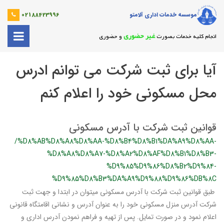
موسسه خدمات اداری آلامتو
02188423996
غیر حضوری
انجام کلیه خدمات بصورت
و حضوری
آیا برای ثبت شرکت می توانم ادرس
محل مسکونی خود را اعلام کنم
قوانین ثبت شرکت با آدرس مسکونی
/%D8%AB%D8%A8%D8%AA-%D8%B4%D8%B1%DA%A9%D8%AA-
%D8%A8%D8%A7-%D8%A2%D8%AF%D8%B1%D8%B3-
%D9%85%D9%86%D8%B2%D9%84-
%D9%85%D8%B3%DA%A9%D9%88%D9%86%DB%8C
طبق قوانین ثبت شرکت با آدرس مسکونی میتوان در ابتدا و جهت ثبت
شرکت آدرس منزل مسکونی خود را به عنوان آدرس و نشانی اقامتگاه قانونی
اعلام نمود و در صورت تمایل. پس از تهیه و فراهم نمودن آدرس اداری و