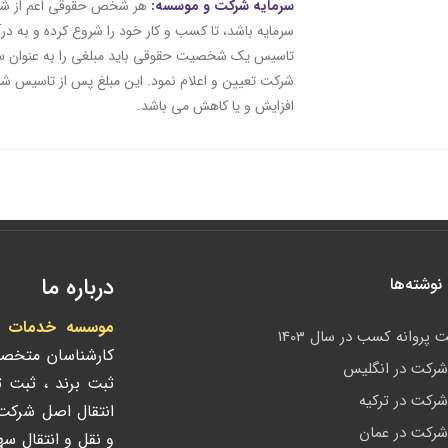
سرمایه شرکت و موسسه:
هر شخص حقوقی اعم از شرک
سرمایه باشد، تا کسب و کار خود را شروع کرده و به درآ
تاسیس یک شخصیت حقوقی باید مبلغی را به عنوان سرم
شرکت تعیین و اعلام نمود. این مبلغ پس از تاسیس ش
افزایش و یا کاهش می باشد.
درباره ما
وشته‌ها
موسسه خدمات ادا
 پروانه کسب در سال 1403
کارشناسان متخص
رکت در انگلیس
ثبت برند ، ثبت 
رکت در ترکیه
انتقال اصل شرک
رکت در عمان
و نقل و انتقال س