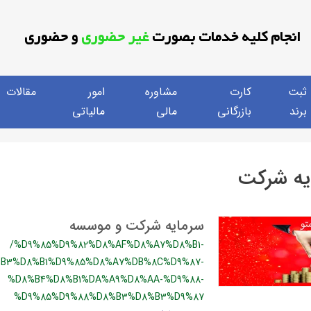
انجام کلیه خدمات بصورت
غیر حضوری
و حضوری
ثبت
کارت
مشاوره
امور
مقالات
برند
بازرگانی
مالی
مالیاتی
یه شرکت
سرمایه شرکت و موسسه
/%D9%85%D9%82%D8%AF%D8%A7%D8%B1-
B3%D8%B1%D9%85%D8%A7%DB%8C%D9%87-
%D8%B4%D8%B1%DA%A9%D8%AA-%D9%88-
%D9%85%D9%88%D8%B3%D8%B3%D9%87