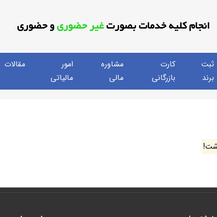
انجام کلیه خدمات بصورت
غیر حضوری
و حضوری
ثبت
کارت
مشاوره
امور
مقالات
برند
بازرگانی
مالی
مالیاتی
شت!