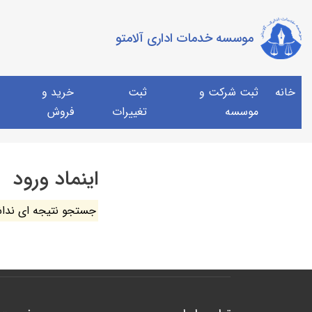
موسسه خدمات اداری آلامتو
خانه
ثبت شرکت و
ثبت
خرید و
موسسه
تغییرات
فروش
اینماد ورود
جستجو نتیجه ای ندا