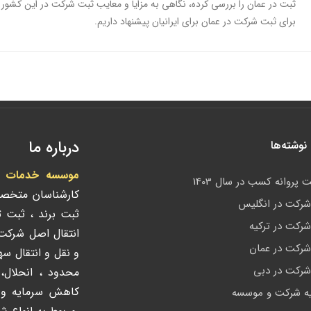
ثبت در عمان را بررسی کرده، نگاهی به مزایا و معایب ثبت شرکت در این کشور 
برای ثبت شرکت در عمان برای ایرانیان پیشنهاد داریم.
درباره ما
وشته‌ها
موسسه خدمات ادا
 پروانه کسب در سال 1403
کارشناسان متخص
رکت در انگلیس
ثبت برند ، ثبت 
رکت در ترکیه
انتقال اصل شرک
رکت در عمان
و نقل و انتقال س
رکت در دبی
محدود ، انحلال،
کاهش سرمایه و ک
ه شرکت و موسسه