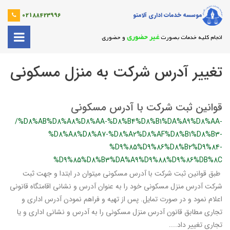
موسسه خدمات اداری آلامتو
02188423996
غیر حضوری
انجام کلیه خدمات بصورت
و حضوری
تغییر آدرس شرکت به منزل مسکونی
قوانین ثبت شرکت با آدرس مسکونی
/%D8%AB%D8%A8%D8%AA-%D8%B4%D8%B1%DA%A9%D8%AA-
%D8%A8%D8%A7-%D8%A2%D8%AF%D8%B1%D8%B3-
%D9%85%D9%86%D8%B2%D9%84-
%D9%85%D8%B3%DA%A9%D9%88%D9%86%DB%8C
طبق قوانین ثبت شرکت با آدرس مسکونی میتوان در ابتدا و جهت ثبت
شرکت آدرس منزل مسکونی خود را به عنوان آدرس و نشانی اقامتگاه قانونی
اعلام نمود و در صورت تمایل. پس از تهیه و فراهم نمودن آدرس اداری و
تجاری مطابق قانون آدرس منزل مسکونی را به آدرس و نشانی اداری و یا
تجاری تغییر داد....