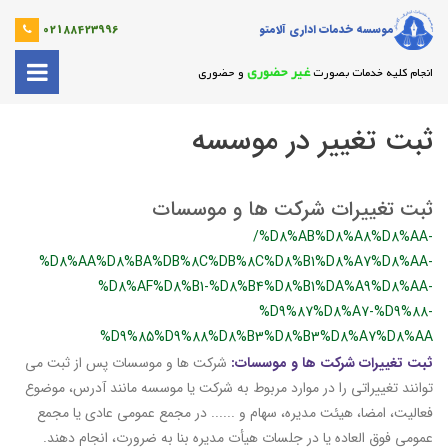
موسسه خدمات اداری آلامتو
02188423996
غیر حضوری
انجام کلیه خدمات بصورت
و حضوری
ثبت تغییر در موسسه
ثبت تغییرات شرکت ها و موسسات
/%D8%AB%D8%A8%D8%AA-
%D8%AA%D8%BA%DB%8C%DB%8C%D8%B1%D8%A7%D8%AA-
%D8%AF%D8%B1-%D8%B4%D8%B1%DA%A9%D8%AA-
%D9%87%D8%A7-%D9%88-
%D9%85%D9%88%D8%B3%D8%B3%D8%A7%D8%AA
ثبت تغییرات شرکت ها و موسسات:
شرکت ها و موسسات پس از ثبت می
توانند تغییراتی را در موارد مربوط به شرکت یا موسسه مانند آدرس، موضوع
فعالیت، امضا، هیئت مدیره، سهام و ...... در مجمع عمومی عادی یا مجمع
عمومی فوق العاده یا در جلسات هیأت مدیره بنا به ضرورت، انجام دهند.