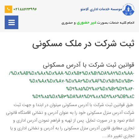
موسسه خدمات اداری آلامتو
02188423996
غیر حضوری
انجام کلیه خدمات بصورت
و حضوری
ثبت شرکت در ملک مسکونی
قوانین ثبت شرکت با آدرس مسکونی
/%D8%AB%D8%A8%D8%AA-%D8%B4%D8%B1%DA%A9%D8%AA-
%D8%A8%D8%A7-%D8%A2%D8%AF%D8%B1%D8%B3-
%D9%85%D9%86%D8%B2%D9%84-
%D9%85%D8%B3%DA%A9%D9%88%D9%86%DB%8C
طبق قوانین ثبت شرکت با آدرس مسکونی میتوان در ابتدا و جهت ثبت
شرکت آدرس منزل مسکونی خود را به عنوان آدرس و نشانی اقامتگاه قانونی
اعلام نمود و در صورت تمایل. پس از تهیه و فراهم نمودن آدرس اداری و
تجاری مطابق قانون آدرس منزل مسکونی را به آدرس و نشانی اداری و یا
تجاری تغییر داد....