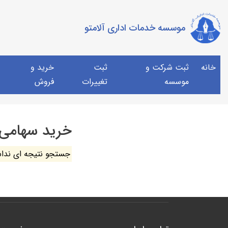
موسسه خدمات اداری آلامتو
خانه
ثبت شرکت و
ثبت
خرید و
موسسه
تغییرات
فروش
خرید سهامی
جستجو نتیجه ای ندا