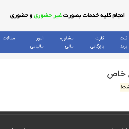
انجام کلیه خدمات بصورت
غیر حضوری
و حضوری
ثبت
کارت
مشاوره
امور
مقالات
برند
بازرگانی
مالی
مالیاتی
 خاص
شت!