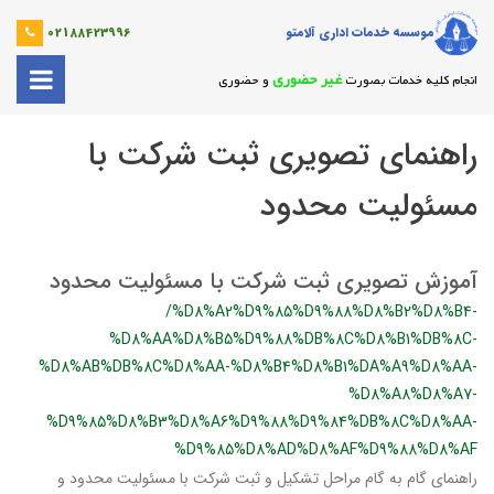
موسسه خدمات اداری آلامتو
02188423996
غیر حضوری
انجام کلیه خدمات بصورت
و حضوری
راهنمای تصویری ثبت شرکت با
مسئولیت محدود
آموزش تصویری ثبت شرکت با مسئولیت محدود
/%D8%A2%D9%85%D9%88%D8%B2%D8%B4-
%D8%AA%D8%B5%D9%88%DB%8C%D8%B1%DB%8C-
%D8%AB%DB%8C%D8%AA-%D8%B4%D8%B1%DA%A9%D8%AA-
%D8%A8%D8%A7-
%D9%85%D8%B3%D8%A6%D9%88%D9%84%DB%8C%D8%AA-
%D9%85%D8%AD%D8%AF%D9%88%D8%AF
راهنمای گام به گام مراحل تشکیل و ثبت شرکت با مسئولیت محدود و