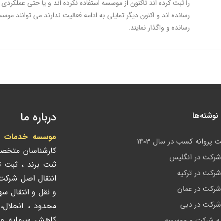
را ثبت کرده اند تاکنون از موسسه استفاده نکرده اند و یا حتی عملکردی 
رسانده اند و اکنون دیگر تمایلی به ادامه فعالیت ندارند می توانند موس
رسانده و واگذار نمایند.
درباره ما
وشته‌ها
موسسه خدمات ادا
 پروانه کسب در سال 1403
کارشناسان متخص
رکت در انگلیس
ثبت برند ، ثبت 
رکت در ترکیه
انتقال اصل شرک
رکت در عمان
و نقل و انتقال س
رکت در دبی
محدود ، انحلال،
کاهش سرمایه و ک
ه شرکت و موسسه