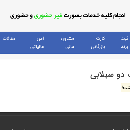
انجام کلیه خدمات بصورت
غیر حضوری
و حضوری
ثبت
کارت
مشاوره
امور
مقالات
برند
بازرگانی
مالی
مالیاتی
دو سیلابی
شت!