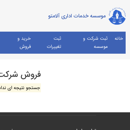
موسسه خدمات اداری آلامتو
خانه
ثبت شرکت و
ثبت
خرید و
موسسه
تغییرات
فروش
فروش شرکت 
جستجو نتیجه ای ندا