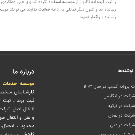
را ثبت کرده اند تاکنون از موسسه استفاده نکرده اند و یا حتی عملکردی 
رسانده اند و اکنون دیگر تمایلی به ادامه فعالیت ندارند می توانند موس
رسانده و واگذار نمایند.
درباره ما
وشته‌ها
موسسه خدمات ادا
 پروانه کسب در سال 1403
کارشناسان متخص
رکت در انگلیس
ثبت برند ، ثبت 
رکت در ترکیه
انتقال اصل شرک
رکت در عمان
و نقل و انتقال س
رکت در دبی
محدود ، انحلال،
کاهش سرمایه و ک
ه شرکت و موسسه