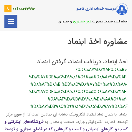
موسسه خدمات اداری آلامتو
02188423996
غیر حضوری
انجام کلیه خدمات بصورت
و حضوری
مشاوره اخذ اینماد
اخذ اینماد، دریافت اینماد، گرفتن اینماد
/%D8%A7%D8%AE%D8%B0-
%D8%A7%DB%8C%D9%86%D9%85%D8%A7%D8%AF-
%D8%AF%D8%B1%DB%8C%D8%A7%D9%81%D8%AA-
%D8%A7%DB%8C%D9%86%D9%85%D8%A7%D8%AF-
%DA%AF%D8%B1%D9%81%D8%AA%D9%86-
%D8%A7%DB%8C%D9%86%D9%85%D8%A7%D8%AF
اینماد یا همان نماد اعتماد الکترونیک نشانه ای نمادین است که از سوی مرکز
توسعه تجارت الکترونیکی وزارت صنعت و معدن به
فروشگاه‌های اینترنتی و
کسب و کارهای اینترنتی و کسب و کارهایی که در فضای مجازی و توسط