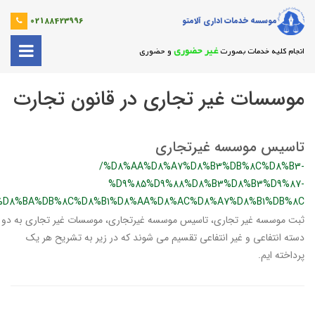
موسسه خدمات اداری آلامتو
02188423996
غیر حضوری
انجام کلیه خدمات بصورت
و حضوری
موسسات غیر تجاری در قانون تجارت
تاسیس موسسه غیرتجاری
/%D8%AA%D8%A7%D8%B3%DB%8C%D8%B3-
%D9%85%D9%88%D8%B3%D8%B3%D9%87-
%D8%BA%DB%8C%D8%B1%D8%AA%D8%AC%D8%A7%D8%B1%DB%8C
ثبت موسسه غیر تجاری، تاسیس موسسه غیرتجاری، موسسات غیر تجاری به دو
دسته انتفاعی و غیر انتفاعی تقسیم می شوند که در زیر به تشریح هر یک
پرداخته ایم.