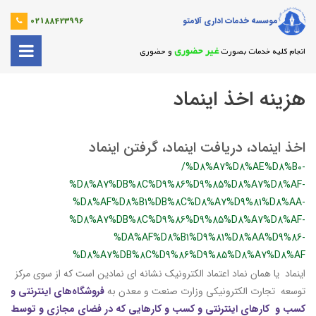
موسسه خدمات اداری آلامتو
02188423996
غیر حضوری
انجام کلیه خدمات بصورت
و حضوری
هزینه اخذ اینماد
اخذ اینماد، دریافت اینماد، گرفتن اینماد
/%D8%A7%D8%AE%D8%B0-
%D8%A7%DB%8C%D9%86%D9%85%D8%A7%D8%AF-
%D8%AF%D8%B1%DB%8C%D8%A7%D9%81%D8%AA-
%D8%A7%DB%8C%D9%86%D9%85%D8%A7%D8%AF-
%DA%AF%D8%B1%D9%81%D8%AA%D9%86-
%D8%A7%DB%8C%D9%86%D9%85%D8%A7%D8%AF
اینماد یا همان نماد اعتماد الکترونیک نشانه ای نمادین است که از سوی مرکز
توسعه تجارت الکترونیکی وزارت صنعت و معدن به
فروشگاه‌های اینترنتی و
کسب و کارهای اینترنتی و کسب و کارهایی که در فضای مجازی و توسط