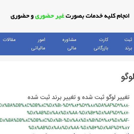
انجام کلیه خدمات بصورت
غیر حضوری
و حضوری
ثبت
کارت
مشاوره
امور
مقالات
برند
بازرگانی
مالی
مالیاتی
وگو
تغییر لوگو ثبت شده و تغییر برند ثبت شده
D8%BA%DB%8C%DB%8C%D8%B1-%D9%84%D9%88%DA%AF%D9%88-
%D8%AB%D8%A8%D8%AA-%D8%B4%D8%AF%D9%87-
D8%BA%DB%8C%DB%8C%D8%B1-%D8%A8%D8%B1%D9%86%D8%AF-
%D8%AB%D8%A8%D8%AA-%D8%B4%D8%AF%D9%87