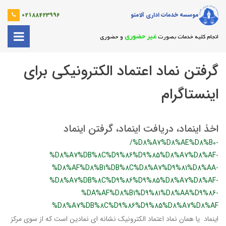
موسسه خدمات اداری آلامتو
02188423996
غیر حضوری
انجام کلیه خدمات بصورت
و حضوری
گرفتن نماد اعتماد الکترونیکی برای
اینستاگرام
اخذ اینماد، دریافت اینماد، گرفتن اینماد
/%D8%A7%D8%AE%D8%B0-
%D8%A7%DB%8C%D9%86%D9%85%D8%A7%D8%AF-
%D8%AF%D8%B1%DB%8C%D8%A7%D9%81%D8%AA-
%D8%A7%DB%8C%D9%86%D9%85%D8%A7%D8%AF-
%DA%AF%D8%B1%D9%81%D8%AA%D9%86-
%D8%A7%DB%8C%D9%86%D9%85%D8%A7%D8%AF
اینماد یا همان نماد اعتماد الکترونیک نشانه ای نمادین است که از سوی مرکز