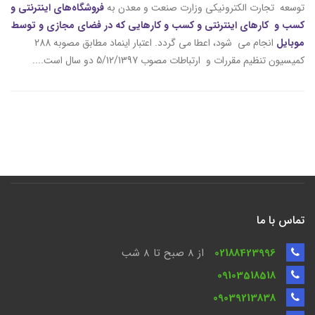
توسعه تجارت الکترونیکی وزارت صنعت و معدن به
فروشگاه‌های اینترنتی و
کسب و کارهای اینترنتی و کسب و کارهایی که در فضای مجازی و توسط
موبایل
انجام می شود، اعطا می گردد. اعتبار اینماد مطابق مصوبه 288
کمیسیون تنظیم مقررات و ارتباطات مصوب 5/12/1397 دو سال است....
تماس با ما
02188423996
از 8 صبح تا ۸ شب
09103518518
09039213838