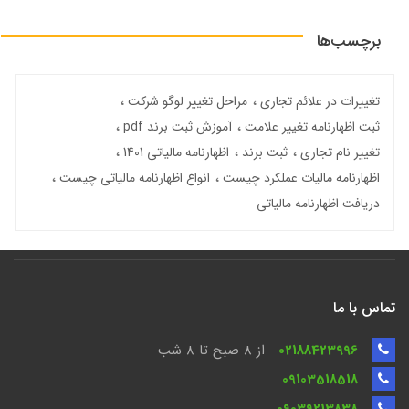
برچسب‌ها
تغییرات در علائم تجاری
مراحل تغییر لوگو شرکت
ثبت اظهارنامه تغییر علامت
آموزش ثبت برند pdf
تغییر نام تجاری
ثبت برند
اظهارنامه مالیاتی 1401
اظهارنامه مالیات عملکرد چیست
انواع اظهارنامه مالیاتی چیست
دریافت اظهارنامه مالیاتی
تماس با ما
02188423996
از 8 صبح تا ۸ شب
09103518518