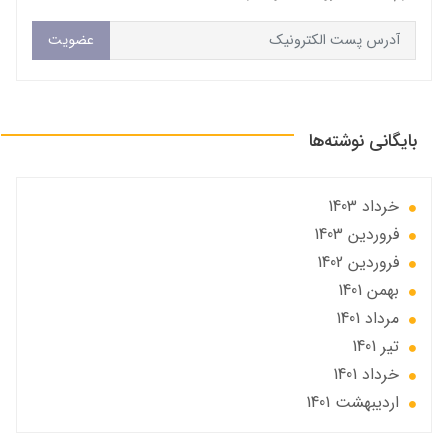
عضویت
بایگانی نوشته‌ها
خرداد 1403
فروردین 1403
فروردین 1402
بهمن 1401
مرداد 1401
تير 1401
خرداد 1401
ارديبهشت 1401