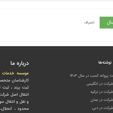
ال
انصراف
درباره ما
وشته‌ها
موسسه خدمات ادا
 پروانه کسب در سال 1403
کارشناسان متخص
رکت در انگلیس
ثبت برند ، ثبت 
رکت در ترکیه
انتقال اصل شرک
رکت در عمان
و نقل و انتقال س
رکت در دبی
محدود ، انحلال،