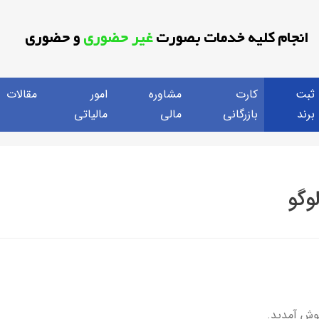
انجام کلیه خدمات بصورت
غیر حضوری
و حضوری
ثبت
کارت
مشاوره
امور
مقالات
برند
بازرگانی
مالی
مالیاتی
وگو
ش آمدید.