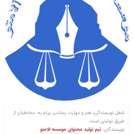
شغل نویسندگی، هنر و مهارت رساندن پیام به مخاطبان از
طریق نوشتن است.
نویسندگان:
تیم تولید محتوای موسسه الامتو