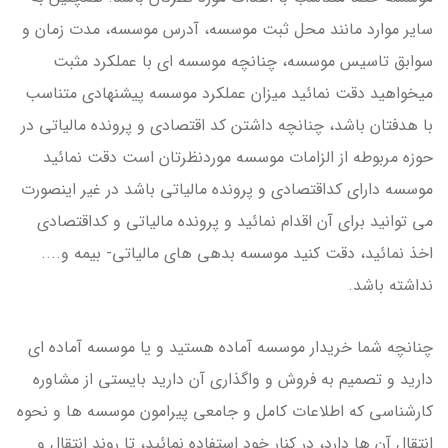
سایر موارد مانند محل ثبت موسسه، آدرس موسسه، مدت زمان و
سوابق تاسیس موسسه، چنانچه موسسه ای با عملکرد مثبت
میخواهید دقت نمائید میزان عملکرد موسسه پیشنهادی متناسب
با هدفتان باشد، چنانچه داشتن کد اقتصادی و پرونده مالیاتی در
حوزه مربوطه از الزامات موسسه موردنظرتان است دقت نمائید
موسسه دارای کداقتصادی و پرونده مالیاتی باشد در غیر اینصورت
می توانید برای آن اقدام نمائید و پرونده مالیاتی و کداقتصادی
اخذ نمائید، دقت کنید موسسه بدهی های مالیاتی- بیمه و....
نداشته باشد.
چنانچه شما خریدار موسسه آماده هستید و یا موسسه آماده ای
دارید و تصمیم به فروش و واگذاری آن دارید بایستی از مشاوره
کارشناسی که اطلاعات کامل و جامعی پیرامون موسسه ها و نحوه
انتقال آن ها دارد، در کنار خود استفاده نمائید، تا روند انتقال و