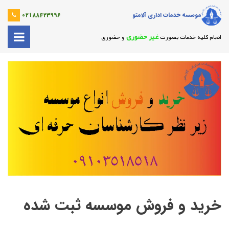
موسسه خدمات اداری آلامتو
02188423996
غیر حضوری
انجام کلیه خدمات بصورت
و حضوری
خرید و فروش موسسه ثبت شده