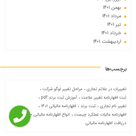
بهمن 1401
مرداد 1401
تير 1401
خرداد 1401
ارديبهشت 1401
برچسب‌ها
تغییرات در علائم تجاری
مراحل تغییر لوگو شرکت
ثبت اظهارنامه تغییر علامت
آموزش ثبت برند pdf
تغییر نام تجاری
ثبت برند
اظهارنامه مالیاتی 1401
اظهارنامه مالیات عملکرد چیست
انواع اظهارنامه مالیاتی چیست
دریافت اظهارنامه مالیاتی