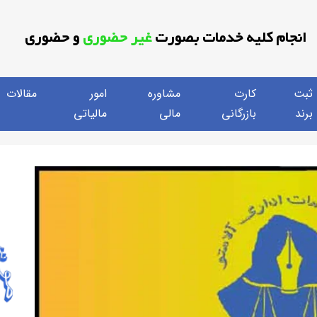
انجام کلیه خدمات بصورت
غیر حضوری
و حضوری
ثبت
کارت
مشاوره
امور
مقالات
برند
بازرگانی
مالی
مالیاتی