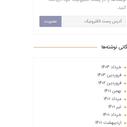
کنید.
عضویت
گانی نوشته‌ها
خرداد 1403
فروردین 1403
فروردین 1402
بهمن 1401
مرداد 1401
تير 1401
خرداد 1401
ارديبهشت 1401