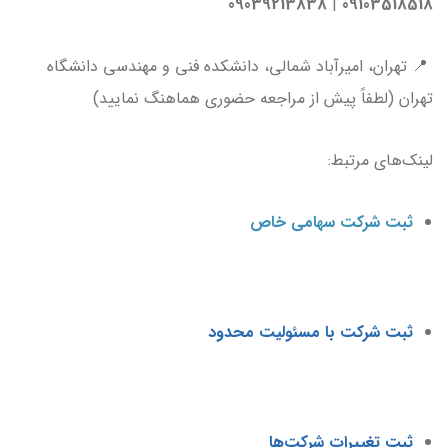
09039213838
|
09103518518
📍 تهران، امیرآباد شمالی، دانشکده فنی و مهندسی دانشگاه
تهران (لطفاً پیش از مراجعه حضوری هماهنگ نمایید)
لینک‌های مرتبط:
ثبت شرکت سهامی خاص
ثبت شرکت با مسئولیت محدود
ثبت تغییرات شرکت‌ها